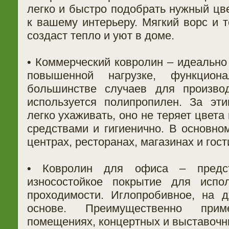
легко и быстро подобрать нужный цв
к вашему интерьеру. Мягкий ворс и 
создаст тепло и уют в доме.
• Коммерческий ковролин – идеально
повышенной нагрузке, функцион
большинстве случаев для производ
используется полипропилен. За эт
легко ухаживать, оно не теряет цвет
средствами и гигиенично. В основно
центрах, ресторанах, магазинах и гост
• Ковролин для офиса – предст
износостойкое покрытие для испо
проходимости. Иглопробивное, на 
основе. Преимущественно при
помещениях, концертных и выставочн