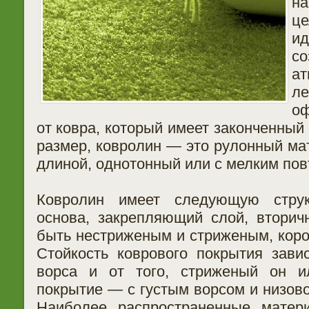
на
ц
ид
с
ат
л
оф
от ковра, который имеет законченный
размер, ковролин — это рулонный ма
длиной, однотонный или с мелким по
Ковролин имеет следующую структ
основа, закрепляющий слой, вторич
быть нестриженым и стриженым, коро
Стойкость коврового покрытия зави
ворса и от того, стриженый он и
покрытие — с густым ворсом и низово
Наиболее распространенные матер