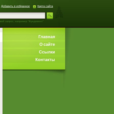
Добавить в избранное
Карта сайта
вой запрос, например “Фундамент”
Главная
О сайте
Ссылки
Контакты