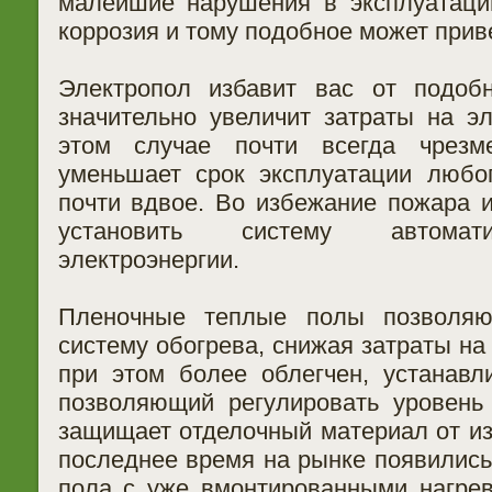
малейшие нарушения в эксплуатаци
коррозия и тому подобное может приве
Электропол избавит вас от подобн
значительно увеличит затраты на э
этом случае почти всегда чрезме
уменьшает срок эксплуатации любо
почти вдвое. Во избежание пожара и
установить систему автомати
электроэнергии.
Пленочные теплые полы позволяют
систему обогрева, снижая затраты на
при этом более облегчен, устанавли
позволяющий регулировать уровень
защищает отделочный материал от из
последнее время на рынке появились
пола с уже вмонтированными нагре