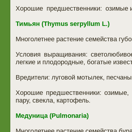
Хорошие предшественники: озимые и
Тимьян (Thymus serpyllum L.)
Многолетнее растение семейства губо
Условия выращивания: светолюбивое
легкие и плодородные, богатые извес
Вредители: луговой мотылек, песчаны
Хорошие предшественники: озимые,
пару, свекла, картофель.
Медуница (Pulmonaria)
Многолетнее растение семейства бур