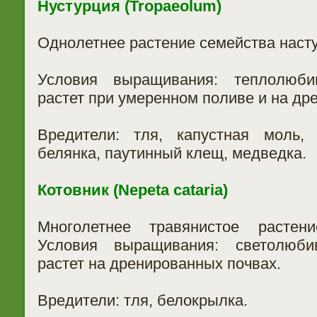
Нустурция (Tropaeolum)
Однолетнее растение семейства наст
Условия выращивания: теплолюби
растет при умеренном поливе и на др
Вредители: тля, капустная моль, 
белянка, паутинный клещ, медведка.
Котовник (Nepeta cataria)
Многолетнее травянистое растение
Условия выращивания: светолюби
растет на дренированных почвах.
Вредители: тля, белокрылка.