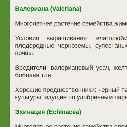
Валериана (Valeriana)
Многолетнее растение семейства жим
Условия выращивания: влаголюб
плодородные черноземы, супесчаны
почвы.
Вредители: валериановый усач, желт
бобовая тля.
Хорошие предшественники: черный па
культуры, идущие по удобренным пар
Эхинацея (Echinacea)
Многолетнее растение семейства сло