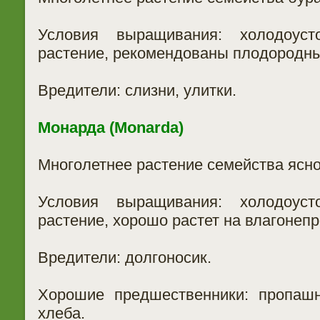
Условия выращивания: холодоусто
растение, рекомендованы плодородн
Вредители: слизни, улитки.
Монарда (Monarda)
Многолетнее растение семейства ясно
Условия выращивания: холодоусто
растение, хорошо растет на влагонеп
Вредители: долгоносик.
Хорошие предшественники: пропаш
хлеба.