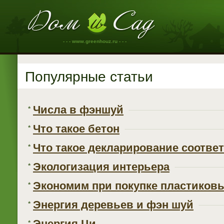
- - - www.greenhouz.ru - - -
Популярные статьи
Числа в фэншуй
Что такое бетон
Что такое декларирование соотве
Экологизация интерьера
Экономим при покупке пластиков
Энергия деревьев и фэн шуй
Энергия Ци