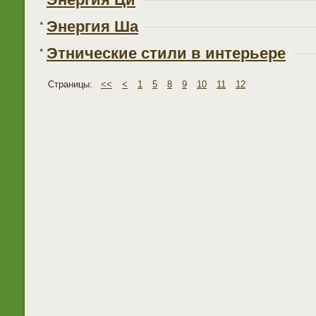
Энергия Ша
Этнические стили в интерьере
Страницы:
<<
<
1
5
8
9
10
11
12